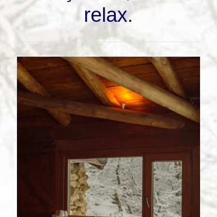
relax.