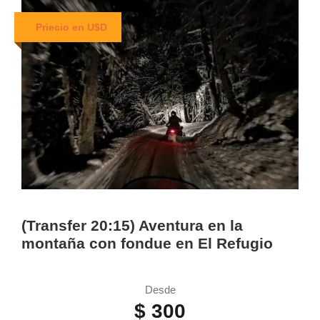
Priecio en U$D
(Transfer 20:15) Aventura en la
montaña con fondue en El Refugio
Desde
$ 300