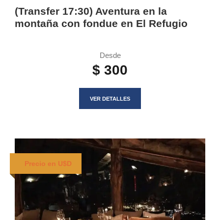
(Transfer 17:30) Aventura en la
montaña con fondue en El Refugio
Desde
$ 300
VER DETALLES
Precio en U$D