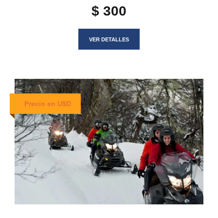
$ 300
VER DETALLES
Precio en U$D