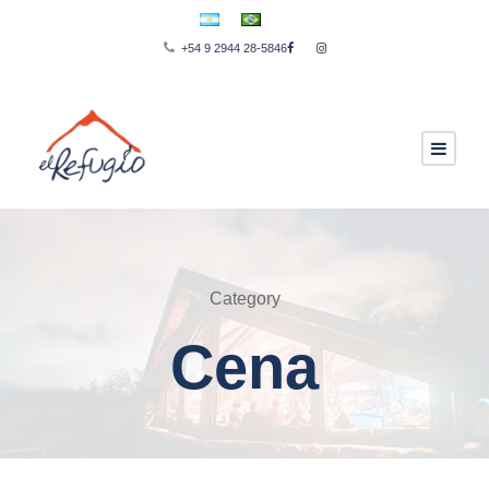
+54 9 2944 28-5846
Category
Cena