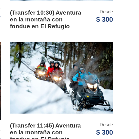
e
Desde
(Transfer 10:30) Aventura
0
$ 300
en la montaña con
fondue en El Refugio
Desde
(Transfer 11:45) Aventura
e
$ 300
en la montaña con
0