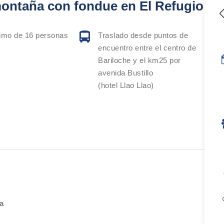
 montaña con fondue en El Refugio
mo de 16 personas
Traslado desde puntos de
encuentro entre el centro de
Bariloche y el km25 por
avenida Bustillo
(hotel Llao Llao)
a