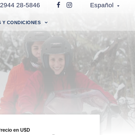
 2944 28-5846
Español
 Y CONDICIONES
recio en U$D