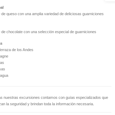
pal
de queso con una amplia variedad de deliciosas guarniciones
de chocolate con una selección especial de guarniciones
as
erraza de los Andes
agne
as
sas
 agua
as nuestras excursiones contamos con guías especializados que
zan la seguridad y brindan toda la información necesaria.